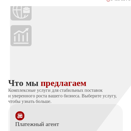
Международная логистика без границ и санкций.
Доставляем быстро и надежно по всему миру.
Оплачивайте легко, развивайтесь быстро. Финансирование
и платежи для вашего успешного бизнеса.
Что мы
предлагаем
Комплексные услуги для стабильных поставок
и уверенного роста вашего бизнеса. Выберите услугу,
чтобы узнать больше.
Платежный агент