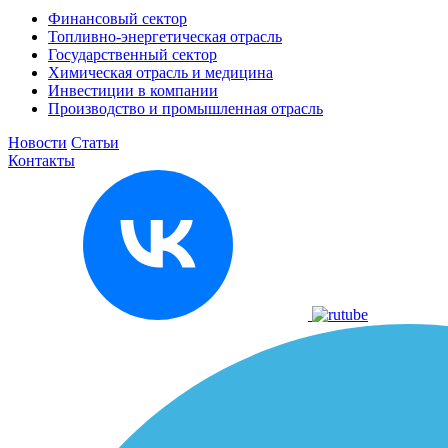
Финансовый сектор
Топливно-энергетическая отрасль
Государственный сектор
Химическая отрасль и медицина
Инвестиции в компании
Производство и промышленная отрасль
Новости
Статьи
Контакты