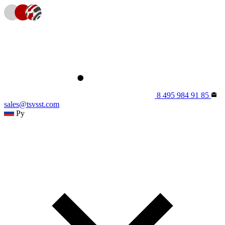
8 495 984 91 85
sales@tsvsst.com
Ру