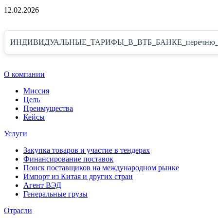
12.02.2026
ИНДИВИДУАЛЬНЫЕ_ТАРИФЫ_В_ВТБ_БАНКЕ_перечню_услу
О компании
Миссия
Цель
Преимущества
Кейсы
Услуги
Закупка товаров и участие в тендерах
Финансирование поставок
Поиск поставщиков на международном рынке
Импорт из Китая и других стран
Агент ВЭД
Генеральные грузы
Отрасли