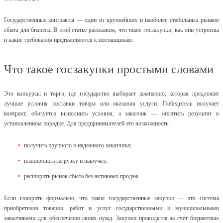
Государственные контракты — один из крупнейших и наиболее стабильных рынков
сбыта для бизнеса. В этой статье расскажем, что такое госзакупки, как они устроены
и какие требования предъявляются к поставщикам.
Что такое госзакупки простыми словами
Это конкурсы и торги, где государство выбирает компанию, которая предложит
лучшие условия поставки товара или оказания услуги. Победитель получает
контракт, обязуется выполнить условия, а заказчик — оплатить результат в
установленном порядке. Для предпринимателей это возможность:
получить крупного и надежного заказчика;
планировать загрузку и выручку;
расширить рынок сбыта без активных продаж.
Если говорить формально, что такое государственные закупки
— это система
приобретения товаров, работ и услуг государственными и муниципальными
заказчиками для обеспечения своих нужд. Закупки проводятся за счет бюджетных