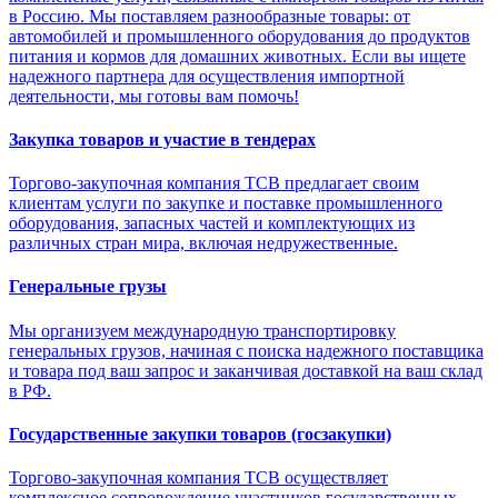
в Россию. Мы поставляем разнообразные товары: от
автомобилей и промышленного оборудования до продуктов
питания и кормов для домашних животных. Если вы ищете
надежного партнера для осуществления импортной
деятельности, мы готовы вам помочь!
Закупка товаров и участие в тендерах
Торгово-закупочная компания ТСВ предлагает своим
клиентам услуги по закупке и поставке промышленного
оборудования, запасных частей и комплектующих из
различных стран мира, включая недружественные.
Генеральные грузы
Мы организуем международную транспортировку
генеральных грузов, начиная с поиска надежного поставщика
и товара под ваш запрос и заканчивая доставкой на ваш склад
в РФ.
Государственные закупки товаров (госзакупки)
Торгово-закупочная компания ТСВ осуществляет
комплексное сопровождение участников государственных