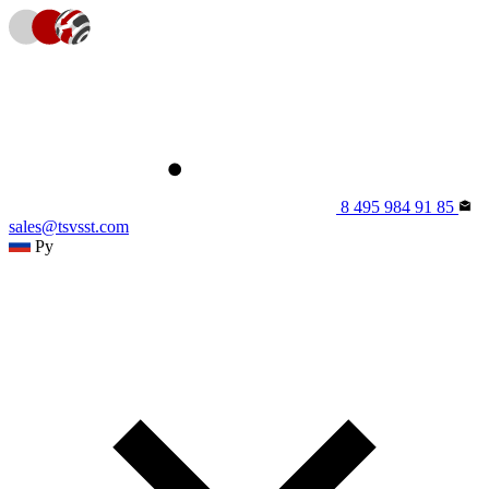
8 495 984 91 85
sales@tsvsst.com
Ру