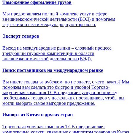
Таможенное оформление грузов
Мы предоставляем полный комплекс услуг в сфере
внешнеэкономической деятельности (ВЭД) и помогаем
эффективно вести международную торговлю.
Экспорт товаров
Выход на международные рынки – сложный процесс,
требующий глубокой компетенции в области
внешнеэкономической деятельности (ВЭД).
Поиск поставщиков на международном рынке
Вы ищете товары за рубежом, но не знаете, с чего начать? Мы
поможем вам сделать это быстро и удобно! Торгово-
закупочная компания ТСВ предлагает услуги по поиску
необходимых товаров у нескольких поставщиков, чтобы вы
могли выбрать самое выгодное предложение.
Импорт из Китая и других стран
Торгово-закупочная компания ТСВ предоставляет
комплексные услуги, связанные с импортом товаров из Китая