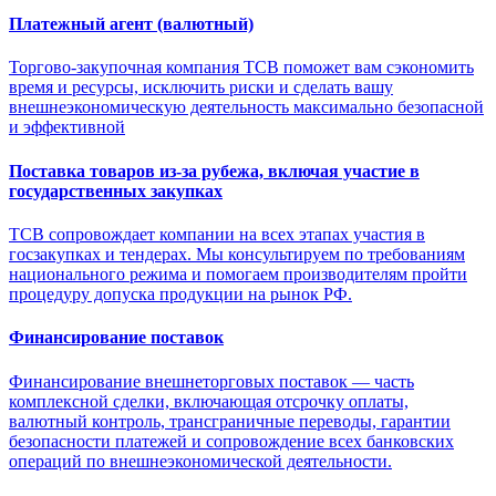
Платежный агент (валютный)
Торгово-закупочная компания ТСВ поможет вам сэкономить
время и ресурсы, исключить риски и сделать вашу
внешнеэкономическую деятельность максимально безопасной
и эффективной
Поставка товаров из-за рубежа, включая участие в
государственных закупках
ТСВ сопровождает компании на всех этапах участия в
госзакупках и тендерах. Мы консультируем по требованиям
национального режима и помогаем производителям пройти
процедуру допуска продукции на рынок РФ.
Финансирование поставок
Финансирование внешнеторговых поставок — часть
комплексной сделки, включающая отсрочку оплаты,
валютный контроль, трансграничные переводы, гарантии
безопасности платежей и сопровождение всех банковских
операций по внешнеэкономической деятельности.