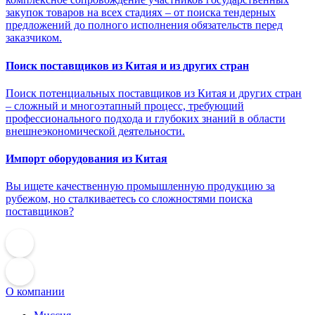
закупок товаров на всех стадиях – от поиска тендерных
предложений до полного исполнения обязательств перед
заказчиком.
Поиск поставщиков из Китая и из других стран
Поиск потенциальных поставщиков из Китая и других стран
– сложный и многоэтапный процесс, требующий
профессионального подхода и глубоких знаний в области
внешнеэкономической деятельности.
Импорт оборудования из Китая
Вы ищете качественную промышленную продукцию за
рубежом, но сталкиваетесь со сложностями поиска
поставщиков?
О компании