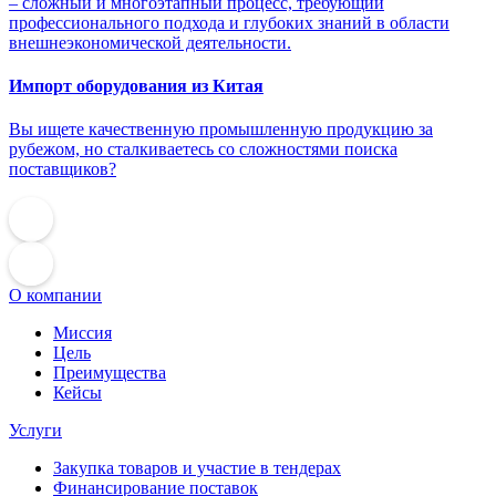
– сложный и многоэтапный процесс, требующий
профессионального подхода и глубоких знаний в области
внешнеэкономической деятельности.
Импорт оборудования из Китая
Вы ищете качественную промышленную продукцию за
рубежом, но сталкиваетесь со сложностями поиска
поставщиков?
О компании
Миссия
Цель
Преимущества
Кейсы
Услуги
Закупка товаров и участие в тендерах
Финансирование поставок