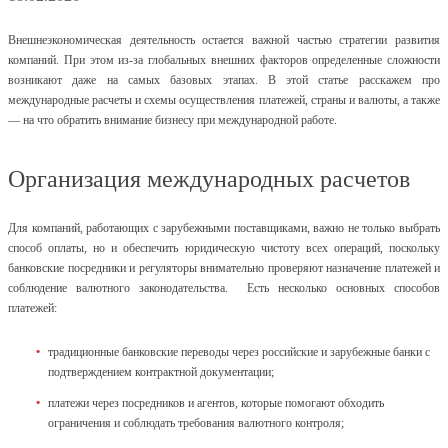
Внешнеэкономическая деятельность остается важной частью стратегии развития
компаний. При этом из-за глобальных внешних факторов определенные сложности
возникают даже на самых базовых этапах. В этой статье расскажем про
международные расчеты и схемы осуществления платежей, страны и валюты, а также
— на что обратить внимание бизнесу при международной работе.
Организация международных расчетов
Для компаний, работающих с зарубежными поставщиками, важно не только выбрать
способ оплаты, но и обеспечить юридическую чистоту всех операций, поскольку
банковские посредники и регуляторы внимательно проверяют назначение платежей и
соблюдение валютного законодательства. Есть несколько основных способов
платежей:
традиционные банковские переводы через российские и зарубежные банки с
подтверждением контрактной документации;
платежи через посредников и агентов, которые помогают обходить
ограничения и соблюдать требования валютного контроля;