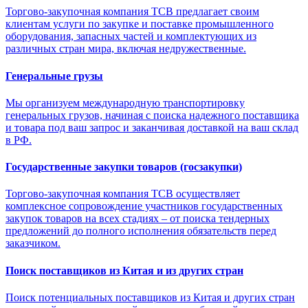
Торгово-закупочная компания ТСВ предлагает своим
клиентам услуги по закупке и поставке промышленного
оборудования, запасных частей и комплектующих из
различных стран мира, включая недружественные.
Генеральные грузы
Мы организуем международную транспортировку
генеральных грузов, начиная с поиска надежного поставщика
и товара под ваш запрос и заканчивая доставкой на ваш склад
в РФ.
Государственные закупки товаров (госзакупки)
Торгово-закупочная компания ТСВ осуществляет
комплексное сопровождение участников государственных
закупок товаров на всех стадиях – от поиска тендерных
предложений до полного исполнения обязательств перед
заказчиком.
Поиск поставщиков из Китая и из других стран
Поиск потенциальных поставщиков из Китая и других стран