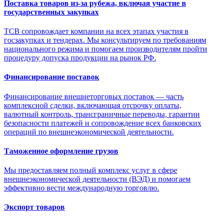
Поставка товаров из-за рубежа, включая участие в
государственных закупках
ТСВ сопровождает компании на всех этапах участия в
госзакупках и тендерах. Мы консультируем по требованиям
национального режима и помогаем производителям пройти
процедуру допуска продукции на рынок РФ.
Финансирование поставок
Финансирование внешнеторговых поставок — часть
комплексной сделки, включающая отсрочку оплаты,
валютный контроль, трансграничные переводы, гарантии
безопасности платежей и сопровождение всех банковских
операций по внешнеэкономической деятельности.
Таможенное оформление грузов
Мы предоставляем полный комплекс услуг в сфере
внешнеэкономической деятельности (ВЭД) и помогаем
эффективно вести международную торговлю.
Экспорт товаров