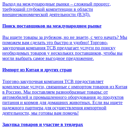
Выход на международные рынки – сложный процесс,
требующий глубокой компетенции в области
внешнеэкономической деятельности (ВЭД).
Поиск поставщиков на международном рынке
Вы ищете товары за рубежом, но не знаете, с чего начать? Мы
поможем вам сделать это быстро и удобно! Торгово-
закупочная компания ТСВ предлагает услуги по поиску
необходимых товаров у нескольких поставщиков, чтобы вы
могли выбрать самое выгодное предложение.
Импорт из Китая и других стран
Торгово-закупочная компания ТСВ предоставляет
комплексные услуги, связанные с импортом товаров из Китая
в Россию. Мы поставляем разнообразные товары: от
автомобилей и промышленного оборудования до продуктов
питания и кормов для домашних животных. Если вы ищете
надежного партнера для осуществления импортной
деятельности, мы готовы вам помочь!
Закупка товаров и участие в тендерах