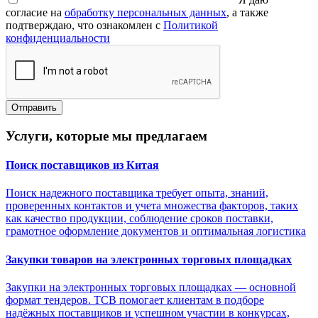
согласие на
обработку персональных данных
, а также
подтверждаю, что ознакомлен с
Политикой
конфиденциальности
Отправить
Услуги,
которые мы предлагаем
Поиск поставщиков из Китая
Поиск надежного поставщика требует опыта, знаний,
проверенных контактов и учета множества факторов, таких
как качество продукции, соблюдение сроков поставки,
грамотное оформление документов и оптимальная логистика
Закупки товаров на электронных торговых площадках
Закупки на электронных торговых площадках — основной
формат тендеров. ТСВ помогает клиентам в подборе
надёжных поставщиков и успешном участии в конкурсах,