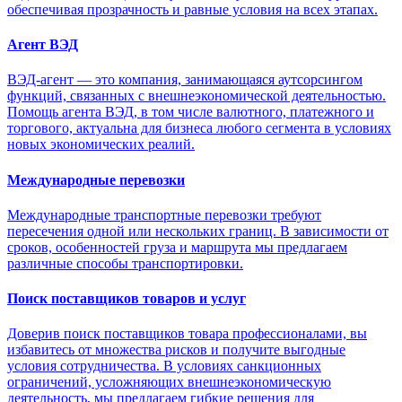
обеспечивая прозрачность и равные условия на всех этапах.
Агент ВЭД
ВЭД-агент — это компания, занимающаяся аутсорсингом
функций, связанных с внешнеэкономической деятельностью.
Помощь агента ВЭД, в том числе валютного, платежного и
торгового, актуальна для бизнеса любого сегмента в условиях
новых экономических реалий.
Международные перевозки
Международные транспортные перевозки требуют
пересечения одной или нескольких границ. В зависимости от
сроков, особенностей груза и маршрута мы предлагаем
различные способы транспортировки.
Поиск поставщиков товаров и услуг
Доверив поиск поставщиков товара профессионалами, вы
избавитесь от множества рисков и получите выгодные
условия сотрудничества. В условиях санкционных
ограничений, усложняющих внешнеэкономическую
деятельность, мы предлагаем гибкие решения для