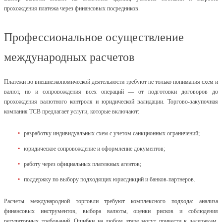
прохождения платежа через финансовых посредников.
Профессиональное осуществление
международных расчетов
Платежи во внешнеэкономической деятельности требуют не только понимания схем и
валют, но и сопровождения всех операций — от подготовки договоров до
прохождения валютного контроля и юридической валидации. Торгово-закупочная
компания ТСВ предлагает услуги, которые включают:
разработку индивидуальных схем с учетом санкционных ограничений;
юридическое сопровождение и оформление документов;
работу через официальных платежных агентов;
поддержку по выбору подходящих юрисдикций и банков-партнеров.
Расчеты международной торговли требуют комплексного подхода: анализа
финансовых инструментов, выбора валюты, оценки рисков и соблюдения
регуляторных требований. Ошибки на любом этапе могут привести к задержкам,