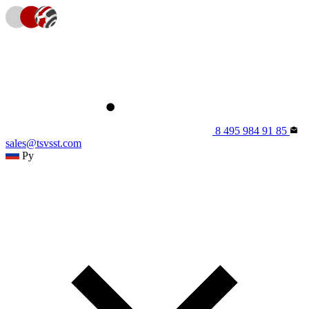
8 495 984 91 85
sales@tsvsst.com
Ру