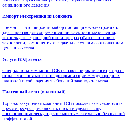
санкционного давления.
Импорт электроники из Гонконга
Гонконг — это широкий выбор поставщиков электроники:
здесь производят современнейшие электронные решения,
техничку, телефоны, роботов и пр., разрабатывают новые
технологии, компоненты и гаджеты с лучшим соотношением
цены и качества.
Услуги ВЭД-агента
Специалисты компании ТСВ решают широкий спектр задач –
от налаживания контактов до организации международных
платежей и соблюдения требований законодательства.
Платежный агент (валютный)
Торгово-закупочная компания ТСВ поможет вам сэкономить
время и ресурсы, исключить риски и сделать вашу
внешнеэкономическую деятельность максимально безопасной
и эффективной